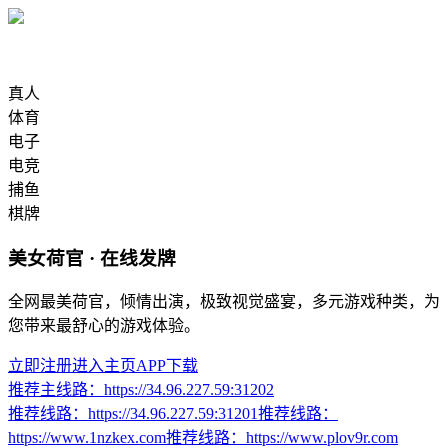
真人
体育
电子
电竞
捕鱼
棋牌
美女荷官 · 在线发牌
全网最美荷官，倾情出演，极致视觉盛宴，多元游戏种类，为
您带来最舒心的游戏体验。
立即注册
进入主页
APP下载
推荐主线路：
https://34.96.227.59:31202
推荐线路：
https://34.96.227.59:31201
推荐线路：
https://www.1nzkex.com
推荐线路：
https://www.plov9r.com