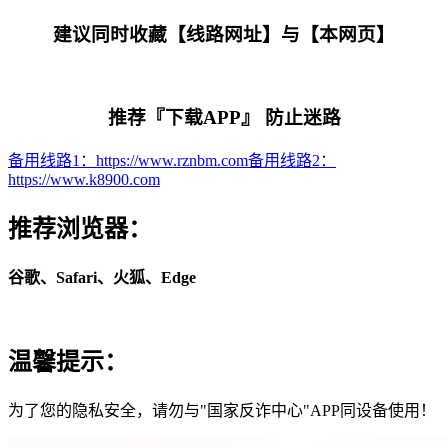
建议同时收藏【线路网址】与【本网页】
推荐『下载APP』 防止迷路
备用线路
1
：
https://www.rznbm.com
备用线路
2
：
https://www.k8900.com
推荐浏览器：
谷歌、Safari、火狐、Edge
温馨提示：
为了您的隐私安全，请勿与"国家反诈中心"APP同设备使用！