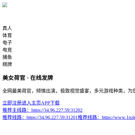
真人
体育
电子
电竞
捕鱼
棋牌
美女荷官 · 在线发牌
全网最美荷官，倾情出演，极致视觉盛宴，多元游戏种类，为
立即注册
进入主页
APP下载
推荐主线路：
https://34.96.227.59:31202
推荐线路：
https://34.96.227.59:31201
推荐线路：
https://www.1nz