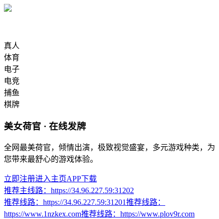
真人
体育
电子
电竞
捕鱼
棋牌
美女荷官 · 在线发牌
全网最美荷官，倾情出演，极致视觉盛宴，多元游戏种类，为
您带来最舒心的游戏体验。
立即注册
进入主页
APP下载
推荐主线路：
https://34.96.227.59:31202
推荐线路：
https://34.96.227.59:31201
推荐线路：
https://www.1nzkex.com
推荐线路：
https://www.plov9r.com