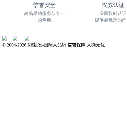
© 2004-
2026
K8凯发-国际大品牌 信誉保障 大额无忧