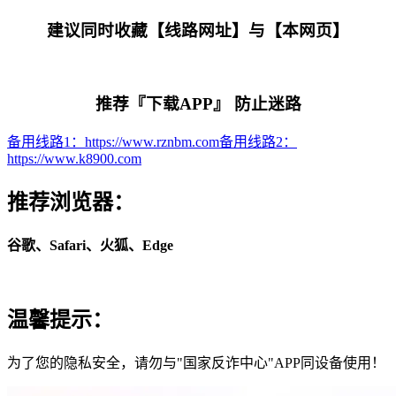
建议同时收藏【线路网址】与【本网页】
推荐『下载APP』 防止迷路
备用线路
1
：
https://www.rznbm.com
备用线路
2
：
https://www.k8900.com
推荐浏览器：
谷歌、Safari、火狐、Edge
温馨提示：
为了您的隐私安全，请勿与"国家反诈中心"APP同设备使用！